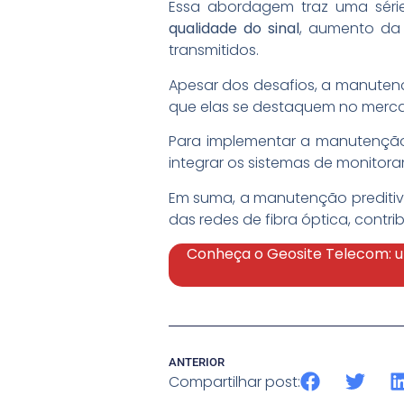
Essa abordagem traz uma série
qualidade do sinal
, aumento da 
transmitidos.
Apesar dos desafios, a manuten
que elas se destaquem no mercad
Para implementar a manutenção pr
integrar os sistemas de monitor
Em suma, a manutenção preditiva
das redes de fibra óptica, cont
Conheça o Geosite Telecom: u
ANTERIOR
Compartilhar post: