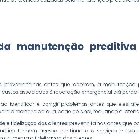
 da manutenção preditiva
 prevenir falhas antes que ocorram, a manutenção pr
s custos associados à reparação emergencial e à perda 
ao identificar e corrigir problemas antes que eles 
ra a melhoria da qualidade do sinal, reduzindo a latência
 e fidelização dos clientes:
prevenir falhas antes que o
uários tenham acesso contínuo aos serviços e evitan
m aumenta a fidelização dos clientes.