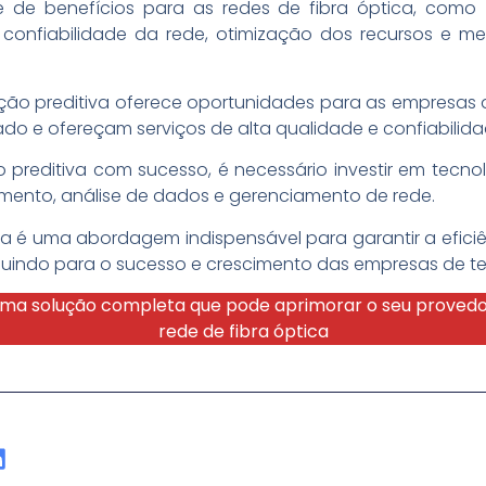
 de benefícios para as redes de fibra óptica, como
confiabilidade da rede, otimização dos recursos e m
ção preditiva oferece oportunidades para as empresas 
o e ofereçam serviços de alta qualidade e confiabilidad
editiva com sucesso, é necessário investir em tecnolog
amento, análise de dados e gerenciamento de rede.
 é uma abordagem indispensável para garantir a eficiê
ribuindo para o sucesso e crescimento das empresas de 
ma solução completa que pode aprimorar o seu provedo
rede de fibra óptica