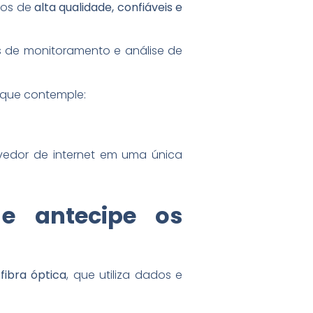
ços de
alta qualidade, confiáveis e
s de monitoramento e análise de
 que contemple:
vedor de internet em uma única
e antecipe os
ibra óptica
, que utiliza dados e