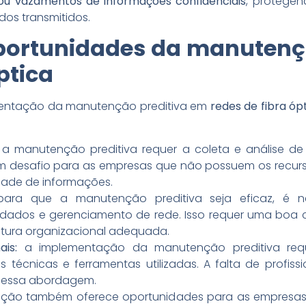
 ou vazamentos de informações confidenciais
, protegen
dos transmitidos.
oportunidades da manutenç
ptica
ementação da manutenção preditiva em
redes de fibra óp
a manutenção preditiva requer a coleta e análise d
um desafio para as empresas que não possuem os recurs
dade de informações.
ara que a manutenção preditiva seja eficaz, é ne
 dados e gerenciamento de rede. Isso requer uma boa 
tura organizacional adequada.
ais:
a implementação da manutenção preditiva requer
s técnicas e ferramentas utilizadas. A falta de profi
dessa abordagem.
nção também oferece oportunidades para as empresas