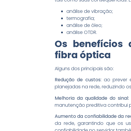
análise de vibração;
termografia;
análise de óleo;
análise OTDR.
Os benefícios
fibra óptica
Alguns dos principais são:
Redução de custos:
ao prever e
planejadas na rede, reduzindo o
Melhoria da qualidade do sinal:
manutenção preditiva contribui pa
Aumento da confiabilidade da rede
da rede, garantindo que os us
confiabilidade no servidor també