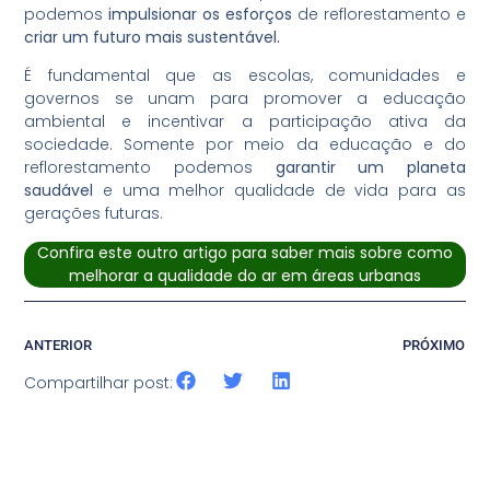
podemos
impulsionar os esforços
de reflorestamento e
criar um futuro mais sustentável.
É fundamental que as escolas, comunidades e
governos se unam para promover a educação
ambiental e incentivar a participação ativa da
sociedade. Somente por meio da educação e do
reflorestamento podemos
garantir um planeta
saudável
e uma melhor qualidade de vida para as
gerações futuras.
Confira este outro artigo para saber mais sobre como
melhorar a qualidade do ar em áreas urbanas
ANTERIOR
PRÓXIMO
Compartilhar post: