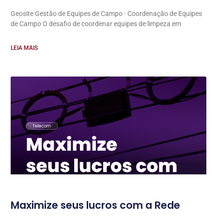
Geosite Gestão de Equipes de Campo · Coordenação de Equipes
de Campo O desafio de coordenar equipes de limpeza em
LEIA MAIS
Maximize seus lucros com a Rede