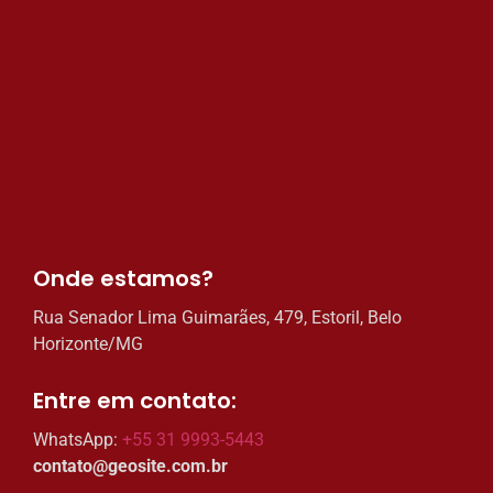
Onde estamos?​
Rua Senador Lima Guimarães, 479, Estoril, Belo
Horizonte/MG
Entre em contato:​
WhatsApp:
+55 31 9993-5443
contato@geosite.com.br