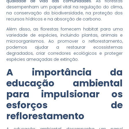
qualidade de vida das comunidades
. As florestas
desempenham um papel vital na regulação do clima,
na conservação da biodiversidade, na proteção dos
recursos hídricos e na absorção de carbono.
Além disso, as florestas fornecem habitat para uma
variedade de espécies, incluindo plantas, animais e
microorganismos. Ao promover o reflorestamento,
podemos ajudar a restaurar ecossistemas
degradados, criar corredores ecológicos e proteger
espécies ameaçadas de extinção.
A importância da
educação ambiental
para impulsionar os
esforços de
reflorestamento
A educação ambiental desempenha um papel