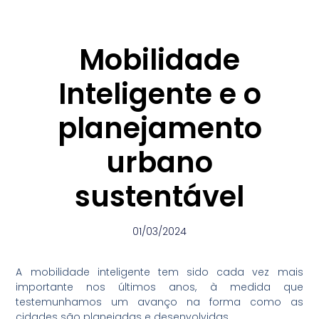
Mobilidade
Inteligente e o
planejamento
urbano
sustentável
01/03/2024
A mobilidade inteligente tem sido cada vez mais
importante nos últimos anos, à medida que
testemunhamos um avanço na forma como as
cidades são planejadas e desenvolvidas.