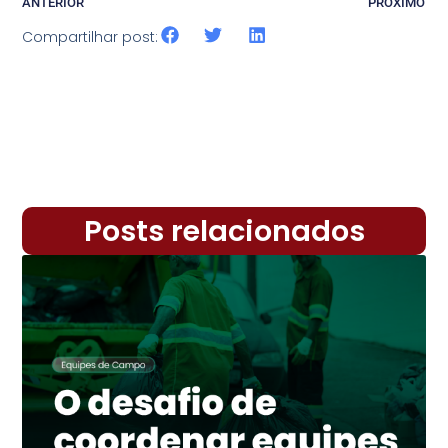
ANTERIOR
PRÓXIMO
Compartilhar post:
Posts relacionados