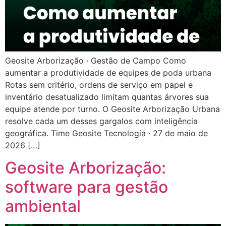
Geosite Arborização · Gestão de Campo Como
aumentar a produtividade de equipes de poda urbana
Rotas sem critério, ordens de serviço em papel e
inventário desatualizado limitam quantas árvores sua
equipe atende por turno. O Geosite Arborização Urbana
resolve cada um desses gargalos com inteligência
geográfica. Time Geosite Tecnologia · 27 de maio de
2026 […]
Geosite Arborização:
software para gestão
ambiental