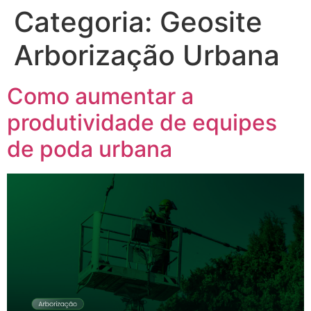
Categoria:
Geosite
Arborização Urbana
Como aumentar a
produtividade de equipes
de poda urbana