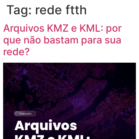
Tag:
rede ftth
Arquivos KMZ e KML: por
que não bastam para sua
rede?