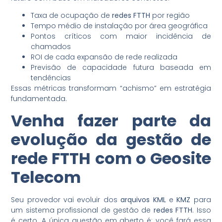
Taxa de ocupação de
redes FTTH
por região
Tempo médio de instalação por área geográfica
Pontos críticos com maior incidência de
chamados
ROI de cada expansão de rede realizada
Previsão de capacidade futura baseada em
tendências
Essas métricas transformam “achismo” em estratégia
fundamentada.
Venha fazer parte da
evolução da
gestão de
rede FTTH
com o
Geosite
Telecom
Seu provedor vai evoluir dos
arquivos KML
e
KMZ
para
um sistema profissional de gestão de
redes FTTH
. Isso
é certo. A única questão em aberto é: você fará essa