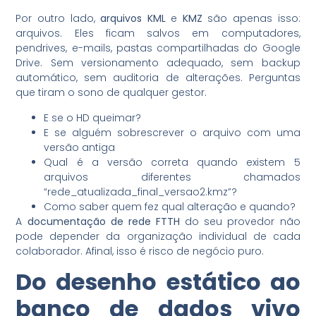
Por outro lado,
arquivos KML
e
KMZ
são apenas isso:
arquivos. Eles ficam salvos em computadores,
pendrives, e-mails, pastas compartilhadas do Google
Drive. Sem versionamento adequado, sem backup
automático, sem auditoria de alterações. Perguntas
que tiram o sono de qualquer gestor.
E se o HD queimar?
E se alguém sobrescrever o arquivo com uma
versão antiga
Qual é a versão correta quando existem 5
arquivos diferentes chamados
“rede_atualizada_final_versao2.kmz”?
Como saber quem fez qual alteração e quando?
A
documentação de rede FTTH
do seu provedor não
pode depender da organização individual de cada
colaborador. Afinal, isso é risco de negócio puro.
Do desenho estático ao
banco de dados vivo