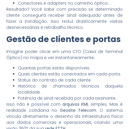
Conectores e adapters no caminho óptico.
Resultado? Você sabe com precisão se determinado
cliente conseguirá receber sinal adequado
antes
de
fazer a instalação. Isso reduz drasticamente visitas
desnecessárias e retrabalho técnico.
Gestão de clientes e portas
Imagine poder clicar em uma CTO (Caixa de Terminal
Óptico) no mapa e ver instantaneamente;
Quantas portas estão disponíveis.
Quais clientes estão conectados em cada porta.
Status do contrato de cada cliente.
Histórico de chamados técnicos daquela
localidade.
Potência de sinal recebida por cada assinante.
Isso não é possível com
arquivos KML
simples. Mas é
realidade cotidiana no
Geosite Telecom
. O sistema
vincula diretamente o desenho da infraestrutura física
aos dados comerciais e operacionais, criando uma
visão 360° da sua
rede FTTH
.