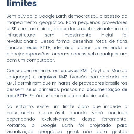
limites
Sem dúvida, o Google Earth democratizou o acesso ao
mapeamento geográfico. Para pequenos provedores
e ISPs em fase inicial, poder documentar visualmente a
infraestrutura sem investimento inicial foi
revolucionário. Dessa forma, desenhar rotas de fibra,
marcar
redes FTTH
, identificar caixas de emenda e
planejar expansões tornou-se acessível a qualquer um
com um computador.
Consequentemente, os
arquivos KML
(Keyhole Markup
Language) e
arquivos KMZ
(versão compactada do
KML) permitiram que milhares de provedores brasileiros
dessem seus primeiros passos na
documentação de
rede FTTH
. Então, isso merece reconhecimento.
No entanto, existe um limite claro que impede o
crescimento sustentável quando você continua
dependendo exclusivamente dessa ferramenta.
Portanto, o Google Earth foi projetado para
visualização geográfica geral, não para gestão