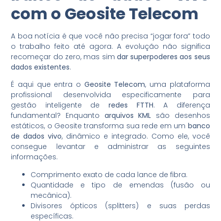
com o
Geosite Telecom
A boa notícia é que você não precisa “jogar fora” todo
o trabalho feito até agora. A evolução não significa
recomeçar do zero, mas sim
dar superpoderes aos seus
dados existentes
.
É aqui que entra o
Geosite Telecom
, uma plataforma
profissional desenvolvida especificamente para
gestão inteligente de
redes FTTH
. A diferença
fundamental? Enquanto
arquivos KML
são desenhos
estáticos, o Geosite transforma sua rede em um
banco
de dados vivo
, dinâmico e integrado. Como ele, você
consegue levantar e administrar as seguintes
informações.
Comprimento exato de cada lance de fibra.
Quantidade e tipo de emendas (fusão ou
mecânica).
Divisores ópticos (splitters) e suas perdas
específicas.