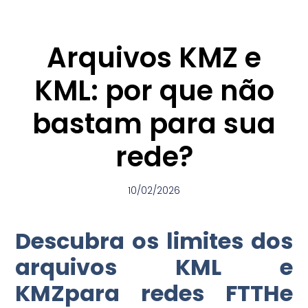
Arquivos KMZ e
KML: por que não
bastam para sua
rede?
10/02/2026
Descubra os limites dos
arquivos KML e
KMZpara redes FTTHe