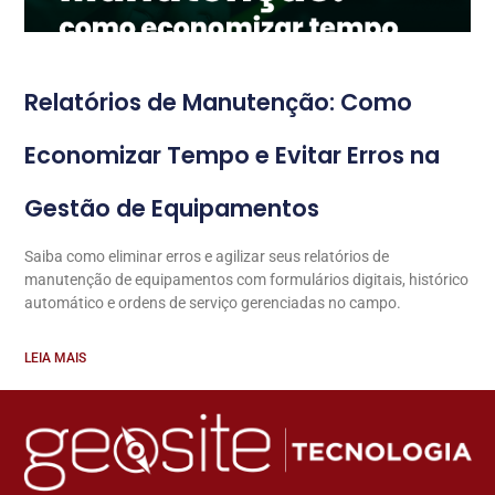
Relatórios de Manutenção: Como
Economizar Tempo e Evitar Erros na
Gestão de Equipamentos
Saiba como eliminar erros e agilizar seus relatórios de
manutenção de equipamentos com formulários digitais, histórico
automático e ordens de serviço gerenciadas no campo.
LEIA MAIS