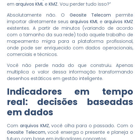
em
arquivos KML
e
KMZ
. Vou perder tudo isso?”
Absolutamente não. O
Geosite Telecom
permite
importar diretamente seus
arquivos KML
e
arquivos KMZ
existentes. A partir de minutos (variando de acordo
com o tamanho da sua rede) todo aquele trabalho de
mapeamento migra para a plataforma profissional,
onde pode ser enriquecido com dados operacionais,
comerciais e técnicos.
Você não perde nada do que construiu. Apenas
multiplica o valor dessa informação transformando
desenhos estáticos em gestão inteligente.
Indicadores em tempo
real: decisões baseadas
em dados
Com
arquivos KMZ
, você olha para o passado. Com o
Geosite Telecom
, você enxerga o presente e planeja o
futuro com base em indicadores concretos: