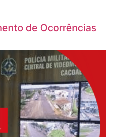
amento de Ocorrências