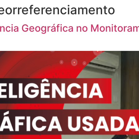
eorreferenciamento
gência Geográfica no Monitor