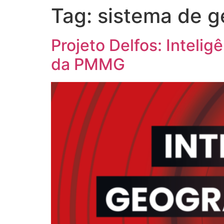
Tag:
sistema de g
Projeto Delfos: Inteli
da PMMG