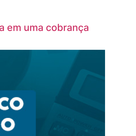
lia em uma cobrança