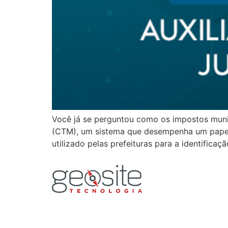
Você já se perguntou como os impostos munici
(CTM), um sistema que desempenha um papel 
utilizado pelas prefeituras para a identificaç