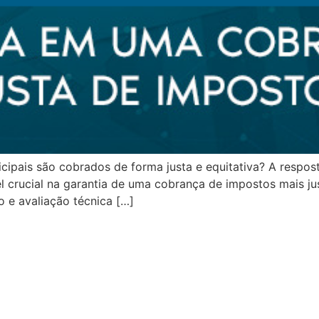
pais são cobrados de forma justa e equitativa? A resposta
crucial na garantia de uma cobrança de impostos mais ju
ão e avaliação técnica […]