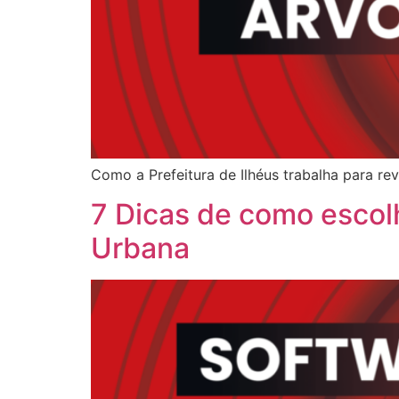
Como a Prefeitura de Ilhéus trabalha para re
7 Dicas de como escol
Urbana