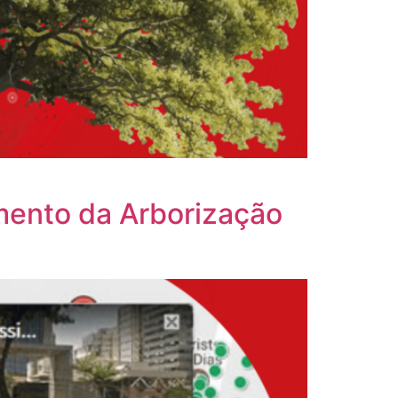
mento da Arborização