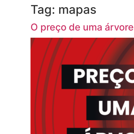
Tag:
mapas
O preço de uma árvore