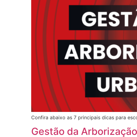
Confira abaixo as 7 principais dicas para es
Gestão da Arborização