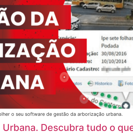
colher o seu software de gestão da arborização urbana.
 Urbana. Descubra tudo o que