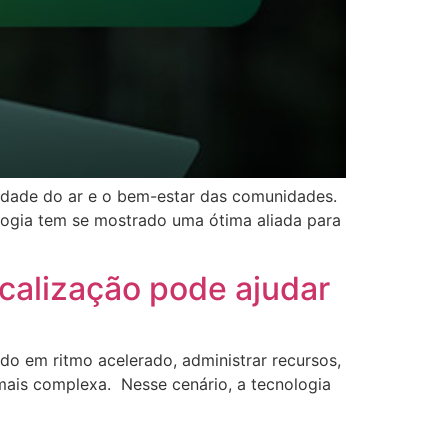
lidade do ar e o bem-estar das comunidades.
logia tem se mostrado uma ótima aliada para
ocalização pode ajudar
do em ritmo acelerado, administrar recursos,
mais complexa. Nesse cenário, a tecnologia