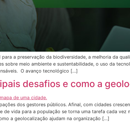
para a preservação da biodiversidade, a melhoria da qua
es sobre meio ambiente e sustentabilidade, o uso da tecno
ponsáveis. O avanço tecnológico […]
ipais desafios e como a geol
pações dos gestores públicos. Afinal, com cidades crescen
de de vida para a população se torna uma tarefa cada vez 
como a geolocalização ajudam na organização […]