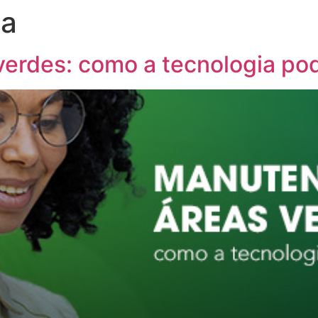
na
erdes: como a tecnologia po