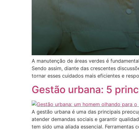
A manutenção de áreas verdes é fundamental 
Sendo assim, diante das crescentes discussõ
tornar esses cuidados mais eficientes e res
Gestão urbana: 5 princ
A gestão urbana é uma das principais preocu
atender demandas sociais e garantir qualida
tem sido uma aliada essencial. Ferramentas 