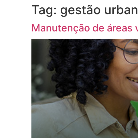
Tag:
gestão urba
Manutenção de áreas v