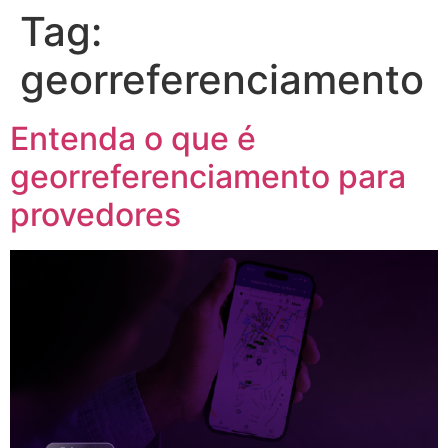
Tag:
georreferenciamento
Entenda o que é
georreferenciamento para
provedores