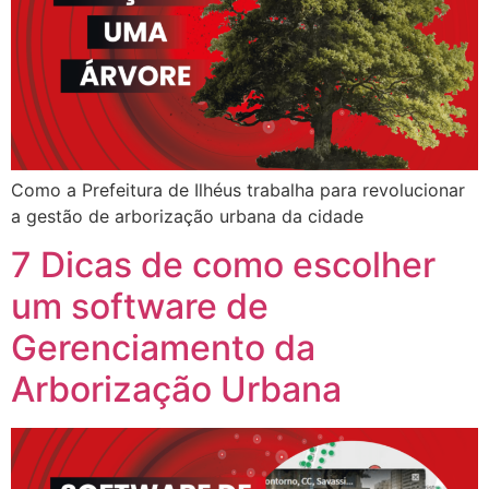
Como a Prefeitura de Ilhéus trabalha para revolucionar
a gestão de arborização urbana da cidade
7 Dicas de como escolher
um software de
Gerenciamento da
Arborização Urbana