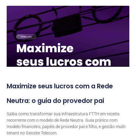
Maximize seus lucros com a Rede
Neutra: o guia do provedor pai
Saiba como transformar sua infraestrutura FTTH em receita
recorrente com o modelo de Rede Neutra. Guia prático com
modelo financeiro, papéis de provedor pai e filho, e gestão multi-
tenant no Geosite Telecom.