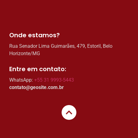
Onde estamos?​
Rua Senador Lima Guimarães, 479, Estoril, Belo
Horizonte/MG
Entre em contato:​
WhatsApp:
+55 31 9993-5443
contato@geosite.com.br