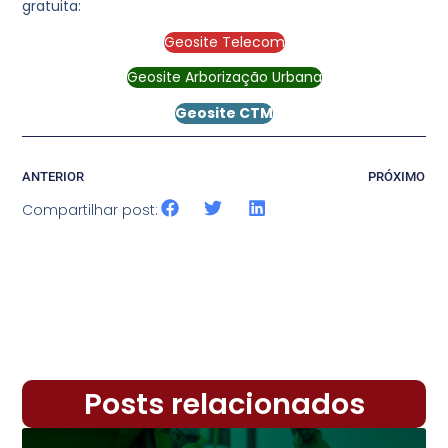
gratuita:
Geosite Telecom
Geosite Arborização Urbana
Geosite CTM
ANTERIOR
PRÓXIMO
Compartilhar post:
Posts relacionados