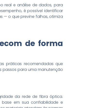
 real e análise de dados, para
empenho, é possível identificar
 — o que previne falhas, otimiza
lecom de forma
umas práticas recomendadas que
pais passos para uma manutenção
idade da rede de fibra óptica.
base em sua confiabilidade e