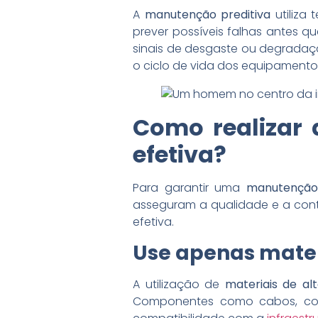
A
manutenção preditiva
utiliza
prever possíveis falhas antes q
sinais de desgaste ou degradaçã
o ciclo de vida dos equipamento
Como realizar
efetiva?
Para garantir uma
manutenção
asseguram a qualidade e a cont
efetiva.
Use apenas mater
A utilização de
materiais de alt
Componentes como cabos, con