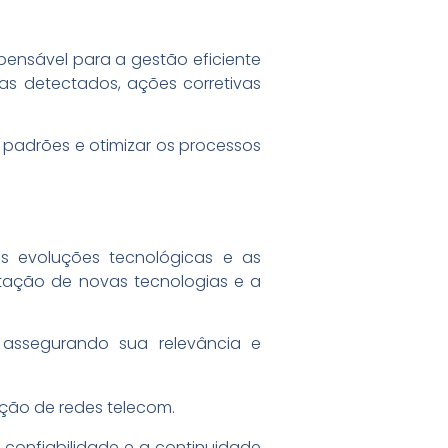
ensável para a gestão eficiente
mas detectados, ações corretivas
r padrões e otimizar os processos
s evoluções tecnológicas e as
tação de novas tecnologias e a
 assegurando sua relevância e
 confiabilidade e a continuidade