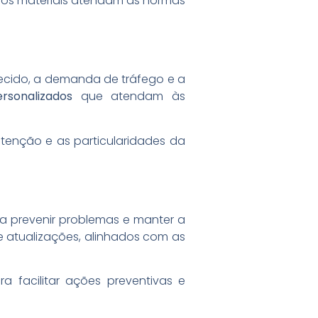
 os materiais atendam às normas
recido, a demanda de tráfego e a
rsonalizados
que atendam às
tenção e as particularidades da
a prevenir problemas e manter a
e atualizações, alinhados com as
a facilitar ações preventivas e