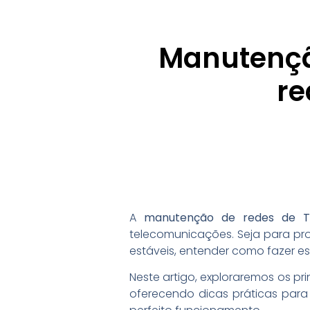
Manutenção
re
A
manutenção de redes de T
telecomunicações. Seja para pr
estáveis, entender como fazer e
Neste artigo, exploraremos os pr
oferecendo dicas práticas par