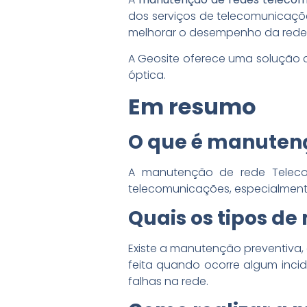
dos serviços de telecomunicaçõe
melhorar o desempenho da rede
A Geosite oferece uma solução c
óptica.
Em resumo
O que é manuten
A manutenção de rede Telecom
telecomunicações, especialmente 
Quais os tipos d
Existe a manutenção preventiva,
feita quando ocorre algum incid
falhas na rede.