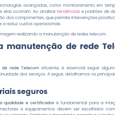
 tecnologias avançadas, como monitoramento em tempo
ue elas ocorram. Ao analisar
tendências
e padrões de des
o dos componentes, que permite intervenções proativas
s e reduz custos operacionais.
 a manutenção de rede Te
 de rede Telecom
eficiente, é essencial seguir alg
inuidade dos serviços. A seguir, detalhamos os princi
iais seguros
a qualidade e certificados
é fundamental para a integr
ectores e equipamentos devem ser escolhidos com 