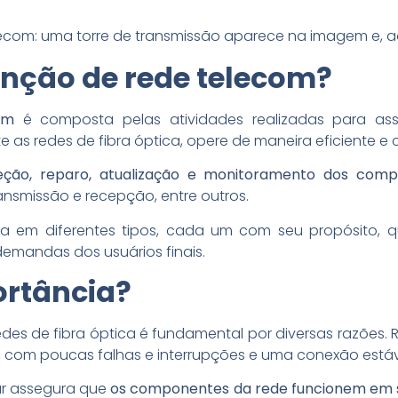
nção de rede telecom?
om
é composta pelas atividades realizadas para asse
e as redes de fibra óptica, opere de maneira eficiente e
eção, reparo, atualização e monitoramento dos com
nsmissão e recepção, entre outros.
a em diferentes tipos, cada um com seu propósito, 
emandas dos usuários finais.
ortância?
s de fibra óptica é fundamental por diversas razões
, com poucas falhas e interrupções e uma conexão estáve
ar assegura que
os componentes da rede funcionem em