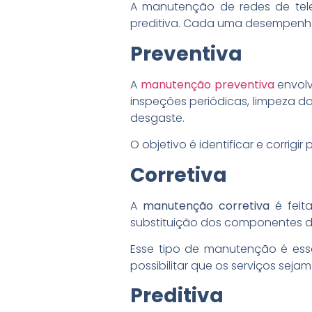
A manutenção de redes de telec
preditiva. Cada uma desempenha 
Preventiva
A
manutenção preventiva
envolv
inspeções periódicas, limpeza d
desgaste.
O objetivo é identificar e corrig
Corretiva
A
manutenção corretiva
é feit
substituição dos componentes da
Esse tipo de manutenção é esse
possibilitar que os serviços seja
Preditiva