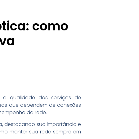
ptica: como
iva
e a qualidade dos serviços de
presas que dependem de conexões
desempenho da rede.
a
, destacando sua importância e
como manter sua rede sempre em