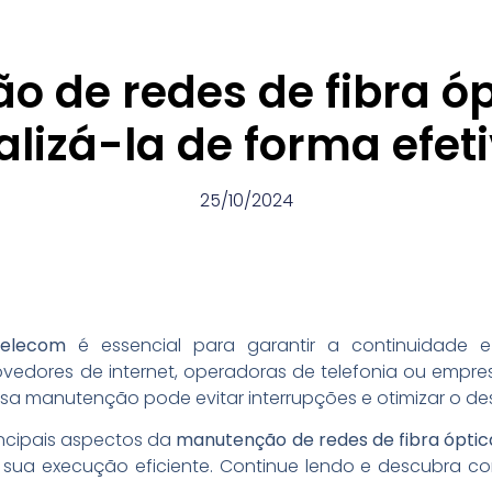
 de redes de fibra ó
alizá-la de forma efet
25/10/2024
elecom
é essencial para garantir a continuidade 
ovedores de internet, operadoras de telefonia ou em
ssa manutenção pode evitar interrupções e otimizar o 
incipais aspectos da
manutenção de redes de fibra óptic
a sua execução eficiente. Continue lendo e descubra 