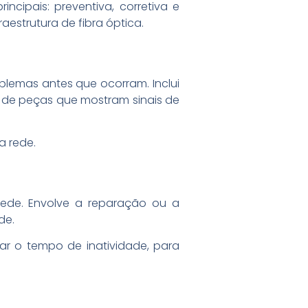
cipais: preventiva, corretiva e
estrutura de fibra óptica.
blemas antes que ocorram. Inclui
o de peças que mostram sinais de
a rede.
rede. Envolve a reparação ou a
de.
ar o tempo de inatividade, para