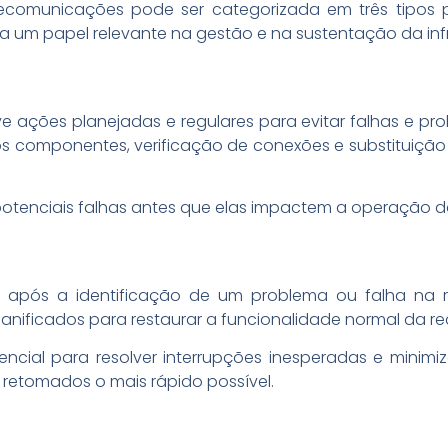
omunicações pode ser categorizada em três tipos prin
um papel relevante na gestão e na sustentação da infra
e ações planejadas e regulares para evitar falhas e pro
os componentes, verificação de conexões e substituiçã
ir potenciais falhas antes que elas impactem a operação d
a após a identificação de um problema ou falha na 
nificados para restaurar a funcionalidade normal da re
ncial para resolver interrupções inesperadas e minimiz
m retomados o mais rápido possível.