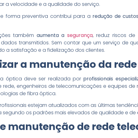
r a velocidade e a qualidade do serviço.
de forma preventiva contribui para a
redução de custo
ições também
aumenta a
segurança
, reduz riscos d
 dados transmitidos. Sem contar que um serviço de q
 a satisfação e a fidelização dos clientes.
izar a manutenção da rede
a óptica deve ser realizada por
profissionais especial
 rede, engenheiros de telecomunicações e equipes de 
logias de fibra óptica.
fissionais estejam atualizados com as últimas tendênci
da segundo os padrões mais elevados de qualidade e de e
 de manutenção de rede tel