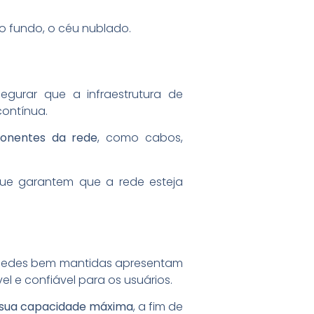
gurar que a infraestrutura de
 contínua.
ponentes da rede
, como cabos,
que garantem que a rede esteja
. Redes bem mantidas apresentam
l e confiável para os usuários.
 sua capacidade máxima
, a fim de