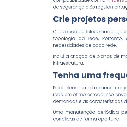
compatibilidade com a
infraestr
de segurança e às regulamentaç
Crie projetos per
Cada rede de telecomunicações t
topologia da rede. Portanto,
necessidades de cada rede.
Inclui a criação de planos de 
infraestrutura.
Tenha uma frequ
Estabelecer uma
frequência reg
rede em ótimo estado. Isso envo
demandas e as características d
Uma manutenção periódica permi
corretivas de forma oportuna.