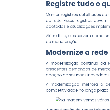
Registre tudo o qu
Manter
registros detalhados
de t
da rede. Esses registros devem 
adotadas e atualizações imple
Além disso, eles servem como um 
de manutenção.
Modernize a rede
A
modernização contínua
da re
crescentes demandas de mercad
adoção de soluções inovadoras 
A modernização melhora o des
competitividade no longo prazo.
A
manutenção de redes teleco