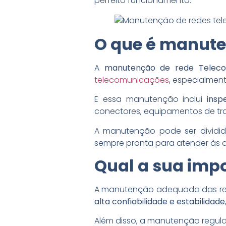
perfeito funcionamento.
O que é manute
A
manutenção de rede Telec
telecomunicações
, especialment
E essa manutenção inclui
insp
conectores, equipamentos de tra
A manutenção pode ser dividid
sempre pronta para atender às d
Qual a sua imp
A manutenção adequada das rede
alta confiabilidade e estabilidade
Além disso, a manutenção regul