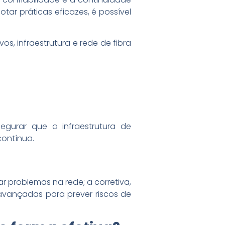
ar práticas eficazes, é possível
, infraestrutura e rede de fibra
gurar que a infraestrutura de
contínua.
 problemas na rede; a corretiva,
 avançadas para prever riscos de