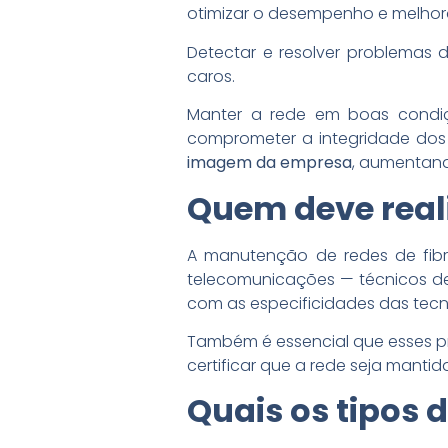
otimizar o desempenho e melhora
Detectar e resolver problemas 
caros.
Manter a rede em boas cond
comprometer a integridade dos
imagem da empresa
, aumentando
Quem deve real
A manutenção de redes de fibr
telecomunicações — técnicos de
com as especificidades das tecno
Também é essencial que esses pro
certificar que a rede seja manti
Quais os tipos