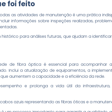
e foi feito
odas as atividades de manutenção é uma prática indisp
incluir informações sobre inspeções realizadas, proble
mentadas.
histórico para análises futuras, que ajudam a identifica
de de fibra óptica é essencial para acompanhar a
o. Inclui a atualização de equipamentos, a implemen
que aumentem a capacidade e a eficiência da rede.
empenho e prolonga a vida útil da infraestrutura,
m
é um processo importante para garantir a qualidade, a