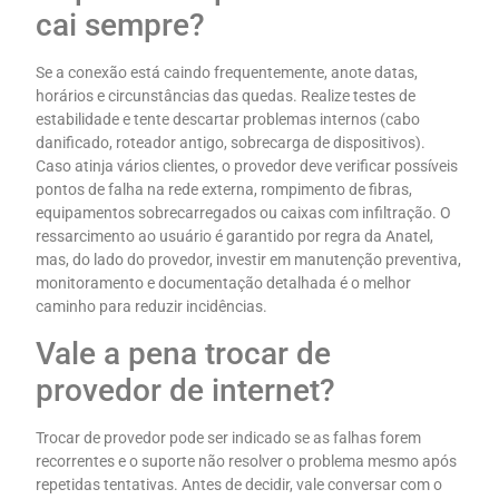
cai sempre?
Se a conexão está caindo frequentemente, anote datas,
horários e circunstâncias das quedas. Realize testes de
estabilidade e tente descartar problemas internos (cabo
danificado, roteador antigo, sobrecarga de dispositivos).
Caso atinja vários clientes, o provedor deve verificar possíveis
pontos de falha na rede externa, rompimento de fibras,
equipamentos sobrecarregados ou caixas com infiltração. O
ressarcimento ao usuário é garantido por regra da Anatel,
mas, do lado do provedor, investir em manutenção preventiva,
monitoramento e documentação detalhada é o melhor
caminho para reduzir incidências.
Vale a pena trocar de
provedor de internet?
Trocar de provedor pode ser indicado se as falhas forem
recorrentes e o suporte não resolver o problema mesmo após
repetidas tentativas. Antes de decidir, vale conversar com o