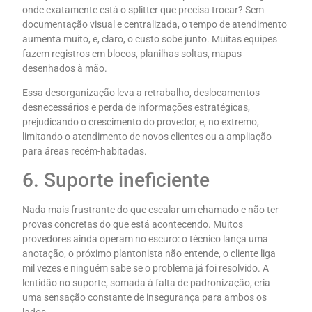
onde exatamente está o splitter que precisa trocar? Sem
documentação visual e centralizada, o tempo de atendimento
aumenta muito, e, claro, o custo sobe junto. Muitas equipes
fazem registros em blocos, planilhas soltas, mapas
desenhados à mão.
Essa desorganização leva a retrabalho, deslocamentos
desnecessários e perda de informações estratégicas,
prejudicando o crescimento do provedor, e, no extremo,
limitando o atendimento de novos clientes ou a ampliação
para áreas recém-habitadas.
6. Suporte ineficiente
Nada mais frustrante do que escalar um chamado e não ter
provas concretas do que está acontecendo. Muitos
provedores ainda operam no escuro: o técnico lança uma
anotação, o próximo plantonista não entende, o cliente liga
mil vezes e ninguém sabe se o problema já foi resolvido. A
lentidão no suporte, somada à falta de padronização, cria
uma sensação constante de insegurança para ambos os