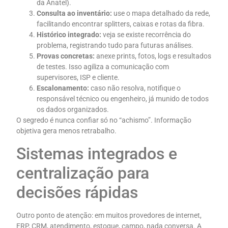
da Anatel).
Consulta ao inventário:
use o mapa detalhado da rede,
facilitando encontrar splitters, caixas e rotas da fibra.
Histórico integrado:
veja se existe recorrência do
problema, registrando tudo para futuras análises.
Provas concretas:
anexe prints, fotos, logs e resultados
de testes. Isso agiliza a comunicação com
supervisores, ISP e cliente.
Escalonamento:
caso não resolva, notifique o
responsável técnico ou engenheiro, já munido de todos
os dados organizados.
O segredo é nunca confiar só no “achismo”. Informação
objetiva gera menos retrabalho.
Sistemas integrados e
centralização para
decisões rápidas
Outro ponto de atenção: em muitos provedores de internet,
ERP, CRM, atendimento, estoque, campo, nada conversa. A