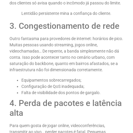
dos clientes só avisa quando o incômodo já passou do limite.
Lentidão persistente mina a confiança do cliente.
3. Congestionamento de rede
Outro fantasma para provedores de internet: horários de pico.
Muitas pessoas usando streaming, jogos online,
videochamadas… De repente, a banda simplesmente não dá
conta. Isso pode acontecer tanto no cenário urbano, com
saturação do backbone, quanto em bairros afastados, se a
infraestrutura não foi dimensionada corretamente.
Equipamentos sobrecarregados;
Configuração de QoS inadequada;
Falta de visibilidade dos pontos de gargalo.
4. Perda de pacotes e latência
alta
Para quem gosta de jogar online, videoconferências,
transmitir ao vivo… perder pacotes é fatal. Pequenas