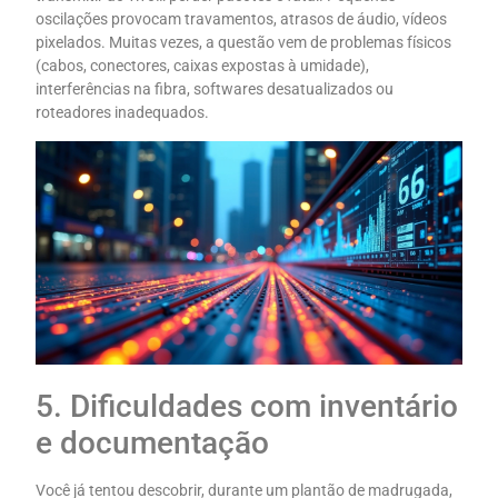
oscilações provocam travamentos, atrasos de áudio, vídeos
pixelados. Muitas vezes, a questão vem de problemas físicos
(cabos, conectores, caixas expostas à umidade),
interferências na fibra, softwares desatualizados ou
roteadores inadequados.
5. Dificuldades com inventário
e documentação
Você já tentou descobrir, durante um plantão de madrugada,