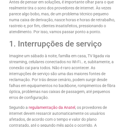
Antes de pensar em soluções, é importante olhar para o que
realmente tira o sono dos provedores de internet. Às vezes
parece algo bobo, mas, de um problema técnico pequeno
numa caixa de derivação, nasce horas e horas de retrabalho,
rastreio e, por fim, clientes insatisfeitos, pressionando o
atendimento. Por isso, vamos passar ponto a ponto.
1. Interrupções de serviço
Imagine um sábado à noite, família em casa, TV ligada via
streaming, celulares conectados no Wi-Fi… e, subitamente, a
conexão cai para todos. Não é raro acontecer. As
interrupções de serviço são uma das maiores fontes de
reclamação. Por trás desse cenário, podem surgir desde
falhas em equipamentos no backbone, rompimentos de fibra
óptica, problemas nas caixas de passagem, até pequenos
erros de configuração.
Segundo a
regulamentação da Anatel
, os provedores de
internet devem ressarcir automaticamente os usuários
afetados, de acordo com o tempo e valor do plano
contratado, até o segundo mês após o ocorrido. A