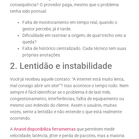
consequência? O provedor paga, mesmo que o problema
tenha sido pontual.
Falta de monitoramento em tempo real, quando o
gestor percebe, já é tarde.
Dificuldade em rastrear a origem, de qual trecho veio a
queda?
Falta de histórico centralizado. Cada técnico tem suas
próprias anotações.
2. Lentidão e instabilidade
Você já recebeu aquele contato: “A internet está muito lenta,
mal consigo abrir um site!”? Isso acontece o tempo todo. Nem
sempre é fácil identificar se o problema é de last mile,
congestionamento, interferências, falha de equipamento ou
mesmo uso indevido do cliente. Assim o usuário, muitas
vezes, sente a lentidão e não entende o que está realmente
ocorrendo.
A
Anatel disponibiliza ferramentas
que permitem medir
velocidade, latência, jitter e perda de pacotes, mas a maioria