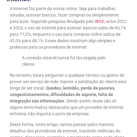
A internet faz parte da nossa rotina. Seja para trabalhar,
estudar, acessar bancos, fazer compras ou simplesmente
para lazer. Segundo pesquisa divulgada pelo
IBGE
, entre 2022
e 2024, o uso da internet para acessar bancos subiu de 60,1%
para 71,2%, enquanto o uso para compras online saltou de
42,0% para 48,1%. Esses dados mostram algo simples e
poderoso para os provedores de internet:
A conexão estável nunca foi tão exigida pelo
cliente.
No entanto, basta perguntar a qualquer técnico ou gestor de
prover um serviço de rede: manter a satisfação do cliente está
longe de ser trivial.
Quedas, lentidão, perda de pacotes,
congestionamentos, dificuldades de suporte, falta de
integração nas informações
. Sendo assim, esses são só
alguns entre muitos obstáculos que um provedor de internet
enfrenta, não importa o porte da empresa.
Desta forma, neste artigo, vamos passar pelos maiores
desafios dos provedores de internet, trazendo vivências do