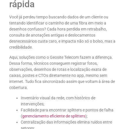
rápida
Você já perdeu tempo buscando dados de um cliente ou
tentando identificar o caminho de uma fibra em meio a
desenhos confusos? Cada hora perdida em retrabalho,
consulta de anotações antigas e deslocamentos
desnecessários custa caro, e impacta não só o bolso, mas a
credibilidade.
Aqui, soluções como o Geosite Telecom fazem a diferença.
Dessa forma, técnicos conseguem registrar fotos,
observações, desenhos de rotas e localização exata de
caixas, postes e CTOs diretamente no app, mesmo sem
internet. Tudo fica sincronizado assim que voltam à área de
cobertura.
Inventário visual da rede, com histórico de
intervenções;
Facilidade para encontrar splitters e pontos de falha
(
gerenciamento eficiente de splitters
);
Centralização das informações elimina ruídos entre
setores;