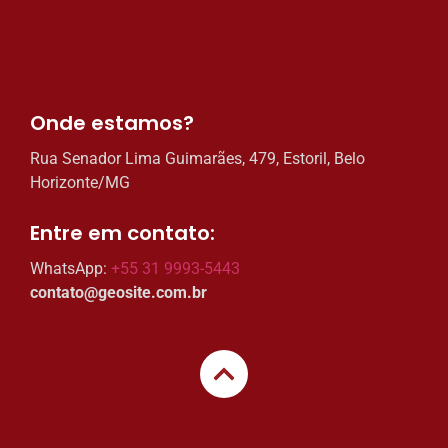
Onde estamos?​
Rua Senador Lima Guimarães, 479, Estoril, Belo
Horizonte/MG
Entre em contato:​
WhatsApp:
+55 31 9993-5443
contato@geosite.com.br