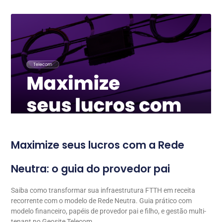
Maximize seus lucros com a Rede
Neutra: o guia do provedor pai
Saiba como transformar sua infraestrutura FTTH em receita
recorrente com o modelo de Rede Neutra. Guia prático com
modelo financeiro, papéis de provedor pai e filho, e gestão multi-
tenant no Geosite Telecom.