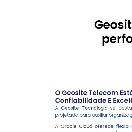
Geosit
perf
O Geosite Telecom Está
Confiabilidade E Excel
A
Geosite Tecnologia
se desta
projetada para auxiliar organiz
A
Oracle Cloud oferece flexibil