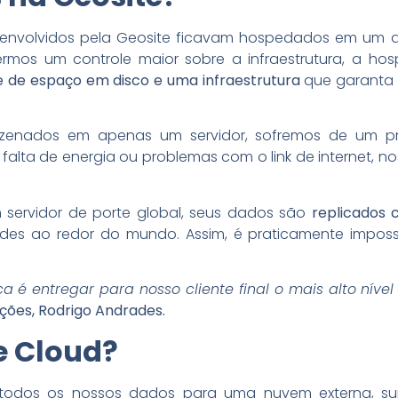
senvolvidos pela Geosite ficavam hospedados em um da
ermos um controle maior sobre a infraestrutura, a 
de de espaço em disco e uma infraestrutura
que garanta 
enados em apenas um servidor, sofremos de um p
 falta de energia ou problemas com o link de internet,
 servidor de porte global, seus dados são
replicados 
dades ao redor do mundo. Assim, é praticamente impossí
 é entregar para nosso cliente final o mais alto nível
uções, Rodrigo Andrades.
e Cloud?
todos os nossos dados para uma nuvem externa, sur