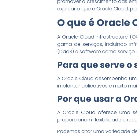
promover o crescimento das empr
explicar o que é Oracle Cloud, pa
O que é Oracle 
A Oracle Cloud Infrastructure
gama de serviços, incluindo in
(DaaS) e software como serviço 
Para que serve o 
A Oracle Cloud desempenha um p
implantar aplicativos e muito m
Por que usar a Or
A Oracle Cloud oferece uma sé
proporcionam flexibilidade e re
Podemos citar uma variedade de