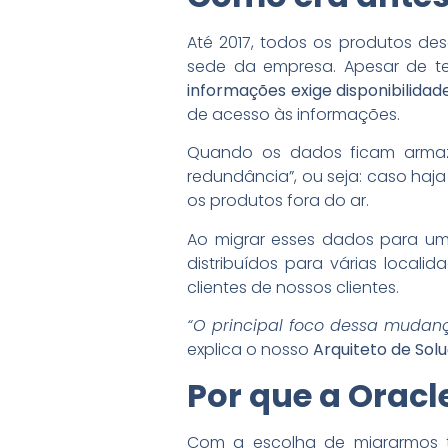
Até 2017, todos os produtos de
sede da empresa. Apesar de t
informações exige disponibilida
de acesso às informações.
Quando os dados ficam armaz
redundância”, ou seja: caso haja
os produtos fora do ar.
Ao migrar esses dados para um
distribuídos para várias locali
clientes de nossos clientes.
“O principal foco dessa mudança
explica o nosso
Arquiteto de Sol
Por que a Oracl
Com a escolha de migrarmos 