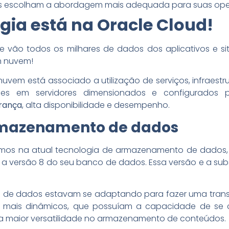
as escolham a abordagem mais adequada para suas ope
gia está na Oracle Cloud!
 vão todos os milhares de dados dos aplicativos e sit
 nuvem!
vem está associado a utilização de serviços, infraestr
es em servidores dimensionados e configurados
rança
, alta disponibilidade e desempenho.
rmazenamento de dados
s na atual tecnologia de armazenamento de dados, 
nçou a versão 8 do seu banco de dados. Essa versão e a
ras de dados estavam se adaptando para fazer uma tran
es mais dinâmicos, que possuíam a capacidade de se c
a maior versatilidade no armazenamento de conteúdos.