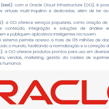
(IaaS):
com a Oracle Cloud Infrastructure (OCI), é possí
 virtuais multi-inquilino e dedicadas, além de ter 
S):
a OCI oferece serviços populares, como criação de
 conteúdo, integração e soluções de análise em
em e publiquem aplicativos inteligentes na nuvem.
 sistema permite acesso a mais de 135 milhões de d
 todo o mundo, facilitando a normalização e a correção 
):
a OCI oferece produtos prontos para uso em diversa
ira, vendas, marketing, gestão da cadeia de suprime
os humanos.