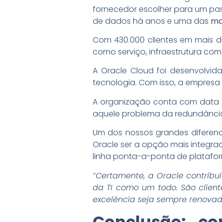
fornecedor escolher para um pas
de dados há anos e uma das
ma
Com 430.000 clientes em mais d
como serviço, infraestrutura co
A Oracle Cloud foi desenvolvi
tecnologia. Com isso, a empresa
A organização conta com data ce
aquele problema da redundância?
Um dos nossos grandes diferenc
Oracle ser a opção mais integra
linha ponta-a-ponta de plataform
“Certamente, a Oracle contribu
da TI como um todo. São clien
excelência seja sempre renovad
Conclusão: c