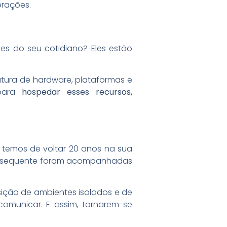
rações.
es do seu cotidiano? Eles estão
utura de hardware, plataformas e
 para
hospedar esses recursos,
temos de voltar 20 anos na sua
 subsequente foram acompanhadas
sição de ambientes isolados e de
omunicar. E assim, tornarem-se