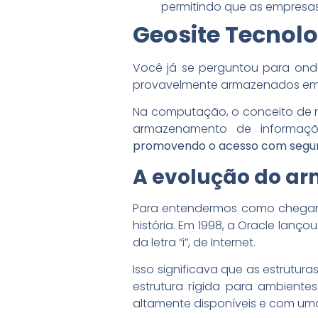
permitindo que as empres
Geosite Tecnolo
Você já se perguntou para onde
provavelmente armazenados em
Na computação, o conceito de nu
armazenamento de informaçõ
promovendo o acesso com segu
A evolução do a
Para entendermos como chegamo
história. Em 1998, a Oracle la
da letra “i”, de Internet.
Isso significava que as estrutu
estrutura rígida para ambient
altamente disponíveis e com um