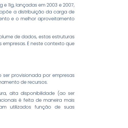
 e 11g, lançadas em 2003 e 2007,
ropõe a distribuição da carga de
ento e o melhor aproveitamento
lume de dados, estas estruturas
 empresas. É neste contexto que
 ser provisionada por empresas
amento de recursos.
 alta disponibilidade (ao ser
cionais é feita de maneira mais
jam utilizados função de suas