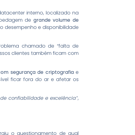
tacenter interno, localizado na
hospedagem de
grande volume de
o desempenho e disponibilidade
roblema chamado de “falta de
 nossos clientes também ficam com
com segurança de criptografia
e
vel ficar fora do ar e afetar os
 de confiabilidade e excelência”
,
giu o questionamento de qual