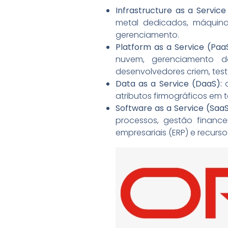
Infrastructure as a Service 
metal dedicados, máquinas
gerenciamento.
Platform as a Service (Paa
nuvem, gerenciamento de
desenvolvedores criem, test
Data as a Service (DaaS):
o
atributos firmográficos em
Software as a Service (SaaS
processos, gestão finance
empresariais (ERP) e recurs