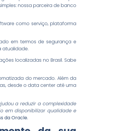
simples: nossa parceira de banco
ftware como serviço, plataforma
rcado em termos de segurança e
 atualidade.
ções localizadas no Brasil. Sabe
utomatizada do mercado. Além da
tas, desde o data center até uma
ajudou a reduzir a complexidade
 em disponibilizar qualidade e
s da Oracle.
imento da sua