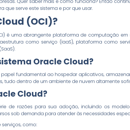
esas. Quer saber mais e como funciona? Então continue
ra que serve este sistema e por que usar.
Cloud (OCI)?
 (OCI) é uma abrangente plataforma de computação 
fraestrutura como serviço (IaaS), plataforma como ser
(SaaS).
sistema Oracle Cloud?
apel fundamental ao hospedar aplicativos, armazenar 
ais, tudo dentro de um ambiente de nuvem altamente sofi
acle Cloud?
rie de razões para sua adoção, incluindo os modelo
cursos sob demanda para atender às necessidades espec
 serviços, como: