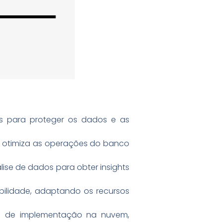
s para proteger os dados e as
e otimiza as operações do banco
se de dados para obter insights
abilidade, adaptando os recursos
s de implementação na nuvem,