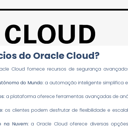
cios do Oracle Cloud?
cle Cloud fornece recursos de segurança avançado
Autônomo do Mundo:
a automação inteligente simplifica 
os:
a plataforma oferece ferramentas avançadas de análi
e:
os clientes podem desfrutar de flexibilidade e escal
o na Nuvem:
a Oracle Cloud oferece diversas opçõe