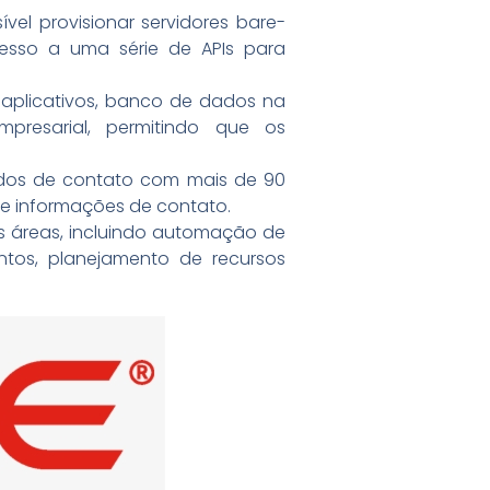
vel provisionar servidores bare-
acesso a uma série de APIs para
 aplicativos, banco de dados na
presarial, permitindo que os
ados de contato com mais de 90
de informações de contato.
s áreas, incluindo automação de
ntos, planejamento de recursos