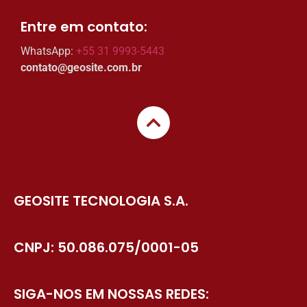
Entre em contato:​
WhatsApp:
+55 31 9993-5443
contato@geosite.com.br
GEOSITE TECNOLOGIA S.A.
CNPJ: 50.086.075/0001-05
SIGA-NOS EM NOSSAS REDES: