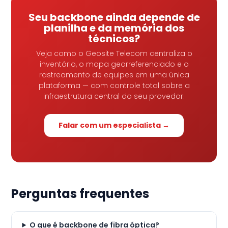
Seu backbone ainda depende de
planilha e da memória dos
técnicos?
Veja como o Geosite Telecom centraliza o
inventário, o mapa georreferenciado e o
rastreamento de equipes em uma única
plataforma — com controle total sobre a
infraestrutura central do seu provedor.
Falar com um especialista →
Perguntas frequentes
O que é backbone de fibra óptica?