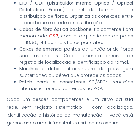
DIO / ODF (Distribuidor Interno Óptico / Optical
Distribution Frame):
painel de terminação e
distribuição de fibras. Organiza as conexões entre
o backbone e a rede de distribuição.
Cabos de fibra óptica backbone:
tipicamente fibra
monomodo
OS2
, com alta quantidade de pares
— 48, 96, 144 ou mais fibras por cabo.
Caixas de emenda:
pontos de junção onde fibras
são fusionadas. Cada emenda precisa de
registro de localização e identificação do ramal.
Manilhas e dutos:
infraestrutura de passagem
subterrânea ou aérea que protege os cabos.
Patch cords e conectores SC/APC:
conexões
internas entre equipamentos no POP.
Cada um desses componentes é um ativo da sua
rede. Sem registro sistemático — com localização,
identificação e histórico de manutenção — você está
gerenciando uma infraestrutura crítica no escuro.