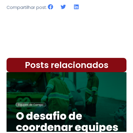
Compartilhar post:
Posts relacionados