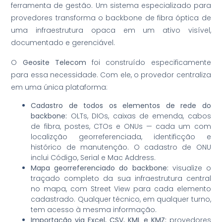
ferramenta de gestão. Um sistema especializado para
provedores transforma o backbone de fibra óptica de
uma infraestrutura opaca em um ativo visível,
documentado e gerenciável.
O
Geosite Telecom
foi construído especificamente
para essa necessidade. Com ele, o provedor centraliza
em uma única plataforma:
Cadastro de todos os elementos de rede do
backbone:
OLTs, DIOs, caixas de emenda, cabos
de fibra, postes, CTOs e ONUs — cada um com
localizção georreferenciada, identificção e
histórico de manutenção. O cadastro de ONU
inclui Código, Serial e Mac Address.
Mapa georreferenciado do backbone:
visualize o
traçado completo da sua infraestrutura central
no mapa, com Street View para cada elemento
cadastrado. Qualquer técnico, em qualquer turno,
tem acesso à mesma informação.
Importação via Excel, CSV, KML e KMZ:
provedores