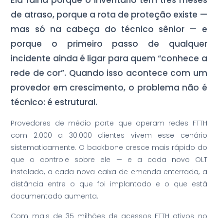
de atraso, porque a rota de proteção existe —
mas só na cabeça do técnico sênior — e
porque o primeiro passo de qualquer
incidente ainda é ligar para quem “conhece a
rede de cor”. Quando isso acontece com um
provedor em crescimento, o problema não é
técnico: é estrutural.
Provedores de médio porte que operam redes FTTH
com 2.000 a 30.000 clientes vivem esse cenário
sistematicamente. O backbone cresce mais rápido do
que o controle sobre ele — e a cada novo OLT
instalado, a cada nova caixa de emenda enterrada, a
distância entre o que foi implantado e o que está
documentado aumenta.
Com mais de 35 milhões de acessos FTTH ativos no