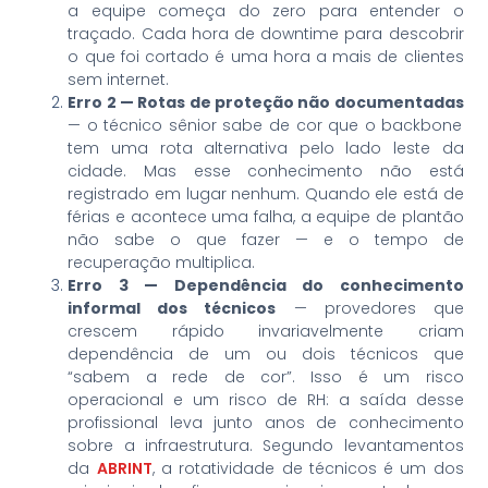
a equipe começa do zero para entender o
traçado. Cada hora de downtime para descobrir
o que foi cortado é uma hora a mais de clientes
sem internet.
Erro 2 — Rotas de proteção não documentadas
— o técnico sênior sabe de cor que o backbone
tem uma rota alternativa pelo lado leste da
cidade. Mas esse conhecimento não está
registrado em lugar nenhum. Quando ele está de
férias e acontece uma falha, a equipe de plantão
não sabe o que fazer — e o tempo de
recuperação multiplica.
Erro 3 — Dependência do conhecimento
informal dos técnicos
— provedores que
crescem rápido invariavelmente criam
dependência de um ou dois técnicos que
“sabem a rede de cor”. Isso é um risco
operacional e um risco de RH: a saída desse
profissional leva junto anos de conhecimento
sobre a infraestrutura. Segundo levantamentos
da
ABRINT
, a rotatividade de técnicos é um dos