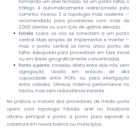
formando um anel fechado. Se um ponto falha, o
tráfego é automaticamente redirecionado pelo
caminho inverso. É a topologia mais resiliente —
recomendada para provedores com mais de
2.000 clientes ou com SLAs de uptime elevado.
Estrela:
todos os nós se conectam a um ponto
central. Mais simples de implementar e manter —
mas o ponto central se torna único ponto de
falha. Adequada para provedores em fase inicial
ou em áreas geograficamente concentradas.
Ponto a ponto:
conexão direta entre dois nós, sem
agregação. Usada em enlaces de alta
capacidade entre POPs ou para interligação
entre cidades. Oferece máxima performance no
trecho, mas sem redundância inerente.
Na prática, a maioria dos provedores de médio porte
opera com topologia híbrida: anel no backbone
urbano principal e ponto a ponto para expandir a
cobertura em novos bairros ou municípios.