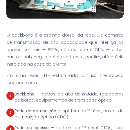
O backbone é a espinha dorsal da rede. É a camada
de transmissão de alta capacidade que interliga os
pontos centrais — POPs, nós de rede e OLTs — antes
que o sinal chegue até os splitters e, por fim, até a ONU
instalada na casa do cliente.
Em uma rede FTTH estruturada, o fluxo hierárquico
funciona assim:
Backbone
— cabos de alta densidade, roteadores
1
de borda, equipamentos de transporte óptico
Rede de distribuição
— splitters de 1º nível, caixas de
2
distribuição óptica (CDO)
Rede de acesso
— splitters de 2º nível, CTOs, fibra
3