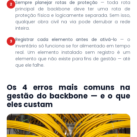
Sempre planejar rotas de proteção
— toda rota
2
principal de backbone deve ter uma rota de
proteção física e logicamente separada. Sem isso,
qualquer obra civil na via pode derrubar a rede
inteira.
Registrar cada elemento antes de ativá-lo
— o
3
inventário só funciona se for alimentado em tempo
real. Um elemento instalado sem registro é um
elemento que não existe para fins de gestão — até
que ele falhe.
Os 4 erros mais comuns na
gestão do backbone — e o que
eles custam