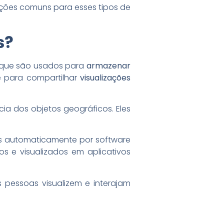
ções comuns para esses tipos de
s?
 que são usados para
armazenar
ve para compartilhar
visualizações
ia dos objetos geográficos. Eles
s automaticamente por software
s e visualizados em aplicativos
 pessoas visualizem e interajam