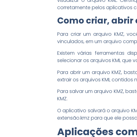
visualizar o arquivo KML. Cert
corretamente pelos aplicativos 
Como criar, abrir
Para criar um arquivo KMZ, vo
vinculados, em um arquivo com
Existem várias ferramentas di
selecionar os arquivos KML que 
Para abrir um arquivo KMZ, bas
extrair os arquivos KML contidos 
Para salvar um arquivo KMZ, basta
KMZ.
O aplicativo salvará o arquivo K
extensão.kmz para que ele possa
Aplicações com