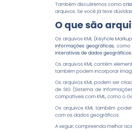
Também discutiremos como
cria
arquivos. Se você já teve dúvidas
O que são arqu
Os arquivos KML (Keyhole Mark
informações geográficas
, como 
interativas de dados geográficos.
Os arquivos KML contêm elemento
também podem incorporar imagens
Os arquivos KML podem ser cri
de SIG (Sistema de Informações
compatíveis com KML, como o Go
Os arquivos KML também podem s
com os dados geográficos.
A seguir, compreenda melhor ace