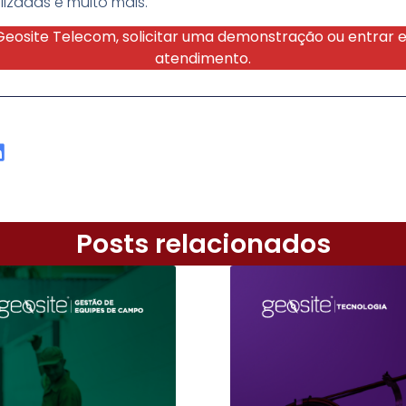
lizadas e muito mais.
 Geosite Telecom, solicitar uma demonstração ou entrar
atendimento.
Posts relacionados