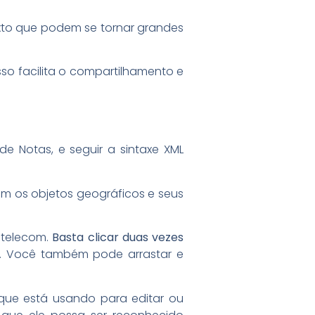
exto que podem se tornar grandes
so facilita o compartilhamento e
e Notas, e seguir a sintaxe XML
em os objetos geográficos e seus
 telecom.
Basta clicar duas vezes
s. Você também pode arrastar e
que está usando para editar ou