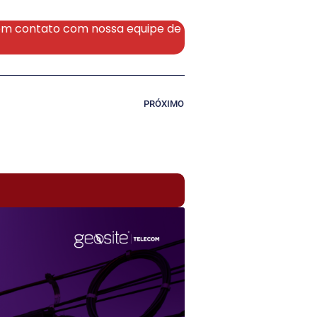
 em contato com nossa equipe de
PRÓXIMO