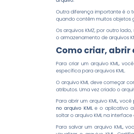
arquivo.
Outra diferença importante é o 
quando contêm muitos objetos g
Os arquivos KMZ, por outro lado
o armazenamento de arquivos K
Como criar, abrir
Para criar um arquivo KML, voc
específica para arquivos KML.
O arquivo KML deve começar c
atributos. Uma vez criado o arqu
Para abrir um arquivo KML, você
no arquivo KML
e o aplicativo 
soltar o arquivo KML na interface 
Para salvar um arquivo KML, v