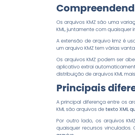
Compreendendo 
Os arquivos KMZ são uma varia
KML, juntamente com quaisquer i
A extensão de arquivo kmz é us
um arquivo KMZ tem várias vant
Os arquivos KMZ podem ser aber
aplicativo extrai automaticament
distribuição de arquivos KML mais
Principais dife
A principal diferença entre os
KML são arquivos de
texto XML qu
Por outro lado, os arquivos 
quaisquer recursos vinculados.