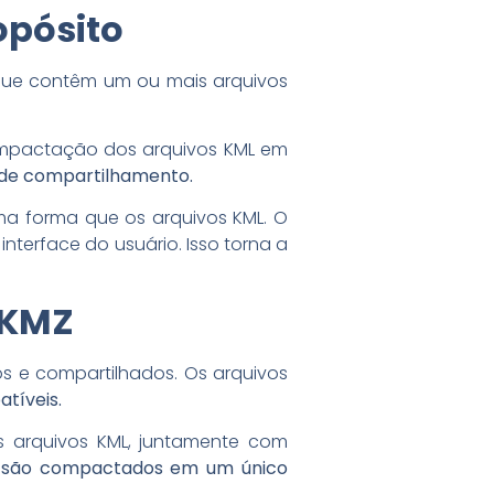
opósito
que contêm um ou mais arquivos
compactação dos arquivos KML em
 de compartilhamento.
ma forma que os arquivos KML. O
nterface do usuário. Isso torna a
 KMZ
s e compartilhados. Os arquivos
tíveis.
 arquivos KML, juntamente com
s
são compactados em um único