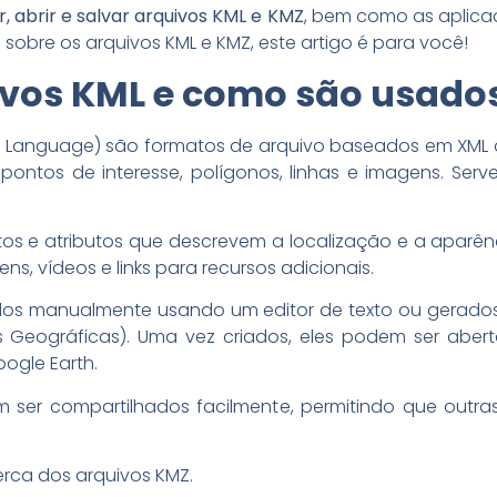
r, abrir e salvar arquivos KML e KMZ
, bem como as aplica
 sobre os arquivos KML e KMZ, este artigo é para você!
ivos KML e como são usado
up Language) são formatos de arquivo baseados em XML
pontos de interesse, polígonos, linhas e imagens. Ser
s e atributos que descrevem a localização e a aparênc
, vídeos e links para recursos adicionais.
ados manualmente usando um editor de texto ou gerado
 Geográficas). Uma vez criados, eles podem ser aberto
ogle Earth.
er compartilhados facilmente, permitindo que outras
rca dos arquivos KMZ.