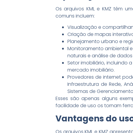
Os arquivos KML e KMZ têm uma
comuns incluem:
Visualização e compartilh
Criação de mapas interativos
Planejamento urbano e region
Monitoramento ambiental e 
naturais e análise de dados 
Setor imobiliário, incluind
mercado imobiliário.
Provedores de internet pod
Infraestrutura de Rede, A
Sistemas de Gerenciamento
Esses são apenas alguns exempl
facilidade de uso os tornam fer
Vantagens do uso
Os arquivos KML e KMZ apresent