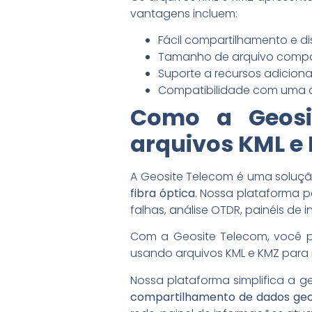
vantagens incluem:
Fácil compartilhamento e di
Tamanho de arquivo compa
Suporte a recursos adiciona
Compatibilidade com uma am
Como a Geosit
arquivos KML e
A Geosite Telecom é uma soluç
fibra óptica
. Nossa plataforma p
falhas, análise OTDR, painéis de 
Com a Geosite Telecom, você po
usando arquivos KML e KMZ para 
Nossa plataforma simplifica a 
compartilhamento de dados geo