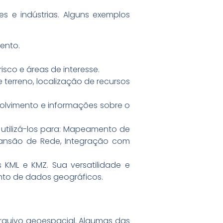
 e indústrias. Alguns exemplos
ento.
isco e áreas de interesse.
terreno, localização de recursos
nvolvimento e informações sobre o
 utilizá-los para: Mapeamento de
xpansão de Rede, Integração com
 KML e KMZ. Sua versatilidade e
ento de dados geográficos.
rquivo geoespacial. Algumas das