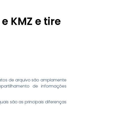
e KMZ e tire
atos de arquivo são amplamente
mpartilhamento de informações
uais são as principais diferenças