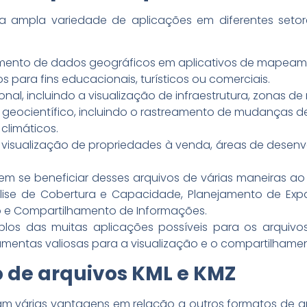
 ampla variedade de aplicações em diferentes setores
amento de dados geográficos em aplicativos de mapeam
 para fins educacionais, turísticos ou comerciais.
al, incluindo a visualização de infraestrutura, zonas de r
geocientífico, incluindo o rastreamento de mudanças de 
climáticos.
o a visualização de propriedades à venda, áreas de dese
em se beneficiar desses arquivos de várias maneiras ao
nálise de Cobertura e Capacidade, Planejamento de E
 e Compartilhamento de Informações.
os das muitas aplicações possíveis para os arquivos
ramentas valiosas para a visualização e o compartilham
 de arquivos KML e KMZ
am várias vantagens em relação a outros formatos de a