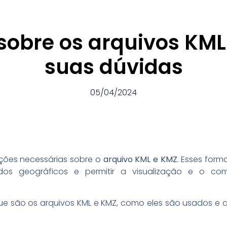
sobre os arquivos KML 
suas dúvidas
05/04/2024
ções necessárias sobre o
arquivo KML e KMZ.
Esses form
dos geográficos e permitir a visualização e o co
ue são os arquivos KML e KMZ, como eles são usados e q