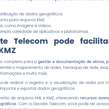
stribuição de dados geográficos.
cto para arquivos KMZ.
is, como imagens e vídeos.
pla variedade de aplicativos e plataformas.
e Telecom pode facilit
 KMZ
ão completa para a
gestão e documentação de ativos, pa
ermite o mapeamento de redes, hierarquia de rede, esq
informações e muito mais.
de realizar o registro e a visualização de redes por m
importar e exportar dados geográficos.
gestão de arquivos KML e KMZ, oferecendo
recursos avanç
gráficos
. Com a Geosite Telecom, você pode ter acesso