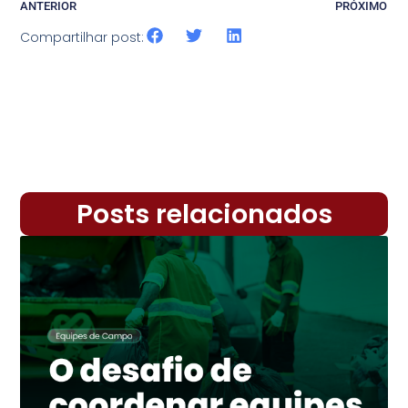
ANTERIOR
PRÓXIMO
Compartilhar post:
Posts relacionados