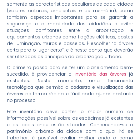
somente as características peculiares de cada cidade
(valores culturais, ambientais e de memória), como
também aspectos importantes para se garantir a
segurança e a mobilidade dos cidadãos e evitar
situações conflitantes entre a arborização e
equipamentos urbanos como fiações elétricas, postes
de iluminação, muros e passeios. É escolher “a árvore
certa para o lugar certo”, e é neste ponto que deverão
ser utilizados os princípios da arborização urbana.
O primeiro passo para se ter um planejamento bem-
sucedido, é providenciar o
inventário das árvores
já
existentes. Neste momento, uma
ferramenta
tecnológica
que permita o
cadastro e visualização das
árvores
de forma rápida e fácil pode ajudar bastante
no processo.
Este inventário deve conter o maior número de
informações possível sobre os espécimes já existentes
e os locais onde estão situados. Conhecendo-se o
patrimônio arbóreo da cidade com a qual irá se
trabalhar, é possível avaliar melhor onde e como