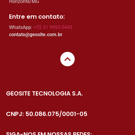
Horizonte/MG
Entre em contato:​
WhatsApp:
+55 31 9993-5443
contato@geosite.com.br
GEOSITE TECNOLOGIA S.A.
CNPJ: 50.086.075/0001-05
SIGA-NOS EM NOSSAS REDES: