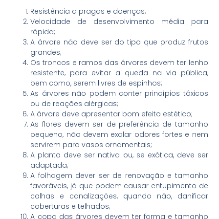
Resistência a pragas e doenças;
Velocidade de desenvolvimento média para
rápida;
A árvore não deve ser do tipo que produz frutos
grandes;
Os troncos e ramos das árvores devem ter lenho
resistente, para evitar a queda na via pública,
bem como, serem livres de espinhos;
As árvores não podem conter princípios tóxicos
ou de reações alérgicas;
A árvore deve apresentar bom efeito estético;
As flores devem ser de preferência de tamanho
pequeno, não devem exalar odores fortes e nem
servirem para vasos ornamentais;
A planta deve ser nativa ou, se exótica, deve ser
adaptada;
A folhagem dever ser de renovação e tamanho
favoráveis, já que podem causar entupimento de
calhas e canalizações, quando não, danificar
coberturas e telhados;
A copa das árvores devem ter forma e tamanho