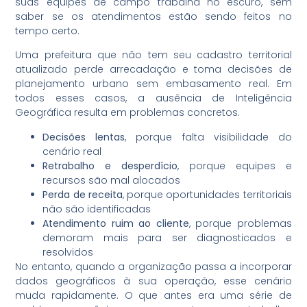
suas equipes de campo trabalha no escuro, sem
saber se os atendimentos estão sendo feitos no
tempo certo.
Uma prefeitura que não tem seu cadastro territorial
atualizado perde arrecadação e toma decisões de
planejamento urbano sem embasamento real. Em
todos esses casos, a ausência de Inteligência
Geográfica resulta em problemas concretos.
Decisões lentas
, porque falta visibilidade do
cenário real
Retrabalho e desperdício
, porque equipes e
recursos são mal alocados
Perda de receita
, porque oportunidades territoriais
não são identificadas
Atendimento ruim ao cliente
, porque problemas
demoram mais para ser diagnosticados e
resolvidos
No entanto, quando a organização passa a incorporar
dados geográficos à sua operação, esse cenário
muda rapidamente. O que antes era uma série de