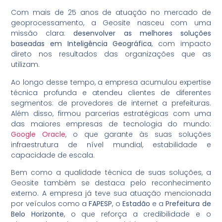
Com mais de 25 anos de atuação no mercado de
geoprocessamento, a Geosite nasceu com uma
missão clara:
desenvolver as melhores soluções
baseadas em Inteligência Geográfica
, com impacto
direto nos resultados das organizações que as
utilizam.
Ao longo desse tempo, a empresa acumulou expertise
técnica profunda e atendeu clientes de diferentes
segmentos: de provedores de internet a prefeituras.
Além disso, firmou parcerias estratégicas com uma
das maiores empresas de tecnologia do mundo:
Google
Oracle
, o que garante às suas soluções
infraestrutura de nível mundial, estabilidade e
capacidade de escala.
Bem como a qualidade técnica de suas soluções, a
Geosite também se destaca pelo reconhecimento
externo. A empresa já teve sua atuação mencionada
por veículos como a
FAPESP
, o
Estadão
e a
Prefeitura de
Belo Horizonte
, o que reforça a credibilidade e o