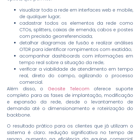
visualizar toda a rede em interfaces web e mobile,
de qualquer lugar;
cadastrar todos os elementos da rede como
CTOs, splitters, caixas de emenda, cabos e postes
com precisão georreferenciada;
detalhar diagramas de fusão e realizar análises
OTDR para identificar rompimentos com exatidão;
acompanhar dashboards com informações em
tempo real sobre a situação da rede;
verificar a viabilidade de atendimento em tempo
real, direto do campo, agilizando o processo
comercial.
Além disso, o
Geosite Telecom
oferece suporte
completo para as fases de implantação, modificação
e expansão da rede, desde o levantamento de
demanda até o dimensionamento e roteirização do
backbone.
O resultado prático para os clientes que já utilizam o
sistema é claro: redução significativa no tempo de
reparo, aumento na eficiência da equipe comercial,