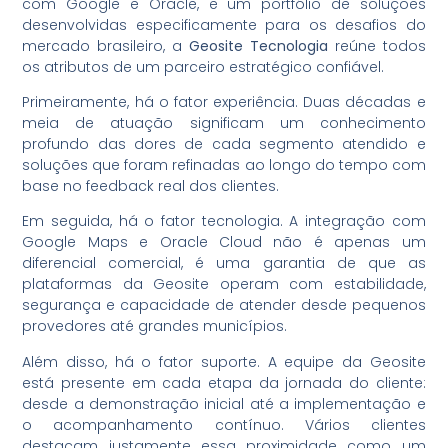
com Google e Oracle, e um portfólio de soluções
desenvolvidas especificamente para os desafios do
mercado brasileiro, a
Geosite Tecnologia
reúne todos
os atributos de um parceiro estratégico confiável.
Primeiramente, há o fator experiência. Duas décadas e
meia de atuação significam um conhecimento
profundo das dores de cada segmento atendido e
soluções que foram refinadas ao longo do tempo com
base no feedback real dos clientes.
Em seguida, há o fator tecnologia. A integração com
Google Maps e Oracle Cloud não é apenas um
diferencial comercial, é uma garantia de que as
plataformas da Geosite operam com estabilidade,
segurança e capacidade de atender desde pequenos
provedores até grandes municípios.
Além disso, há o fator suporte. A equipe da Geosite
está presente em cada etapa da jornada do cliente:
desde a demonstração inicial até a implementação e
o acompanhamento contínuo. Vários clientes
destacam justamente essa proximidade como um