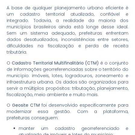
A base de qualquer planejamento urbano eficiente é
um cadastro territorial atualizado, confiável e
integrado. Todavia, a realidade da maioria dos
municípios brasileiros ainda está longe desse ideal.
Sem um sistema adequado, prefeituras enfrentam
dados desatualizados, inconsistências entre setores,
dificuldades na fiscalização e perda de receita
tributária.
O
Cadastro Territorial Multifinalitário (CTM)
é o conjunto
de informações georreferenciadas sobre o território do
município: imóveis, lotes, logradouros, zoneamento e
infraestrutura urbana. Os dados são organizados para
servir a múltiplos propósitos: tributação, planejamento,
fiscalização, meio ambiente e muito mais.
O
Geosite CTM
foi desenvolvido especificamente para
modernizar essa gestão. Com a plataforma,
prefeituras conseguem:
manter um cadastro georreferenciado e
atualizado de imóveis e lotes do município;