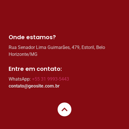
Onde estamos?​
Rua Senador Lima Guimarães, 479, Estoril, Belo
Horizonte/MG
Entre em contato:​
WhatsApp:
+55 31 9993-5443
contato@geosite.com.br