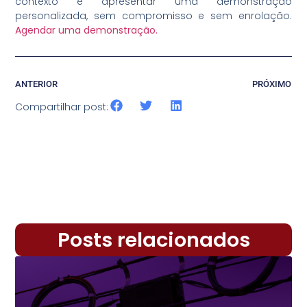
contexto e apresentar uma demonstração
personalizada, sem compromisso e sem enrolação.
Agendar uma demonstração.
ANTERIOR
PRÓXIMO
Compartilhar post:
Posts relacionados