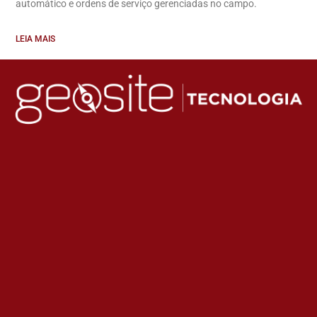
automático e ordens de serviço gerenciadas no campo.
LEIA MAIS