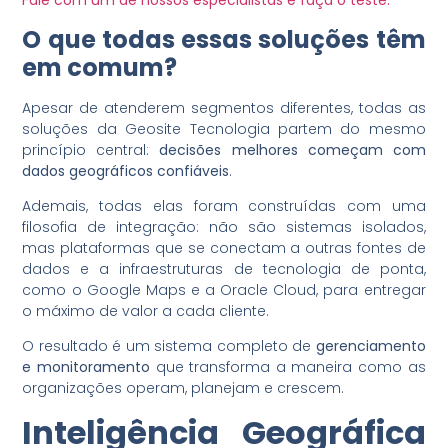
Fale com um de nossos especialistas e faça o teste.
O que todas essas soluções têm
em comum?
Apesar de atenderem segmentos diferentes, todas as
soluções da Geosite Tecnologia partem do mesmo
princípio central:
decisões melhores começam com
dados geográficos confiáveis
.
Ademais, todas elas foram construídas com uma
filosofia de integração: não são sistemas isolados,
mas plataformas que se conectam a outras fontes de
dados e a infraestruturas de tecnologia de ponta,
como o Google Maps e a Oracle Cloud, para entregar
o máximo de valor a cada cliente.
O resultado é um sistema completo de
gerenciamento
e monitoramento
que transforma a maneira como as
organizações operam, planejam e crescem.
Inteligência Geográfica