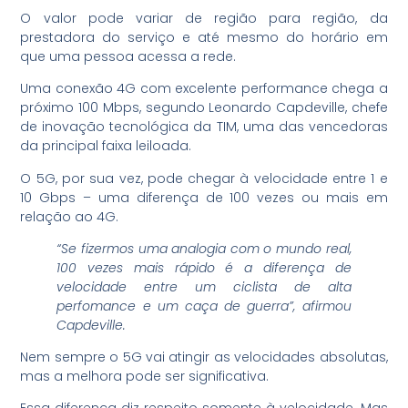
O valor pode variar de região para região, da
prestadora do serviço e até mesmo do horário em
que uma pessoa acessa a rede.
Uma conexão 4G com excelente performance chega a
próximo 100 Mbps, segundo Leonardo Capdeville, chefe
de inovação tecnológica da TIM, uma das vencedoras
da principal faixa leiloada.
O 5G, por sua vez, pode chegar à velocidade entre 1 e
10 Gbps – uma diferença de 100 vezes ou mais em
relação ao 4G.
“Se fizermos uma analogia com o mundo real,
100 vezes mais rápido é a diferença de
velocidade entre um ciclista de alta
perfomance e um caça de guerra”, afirmou
Capdeville.
Nem sempre o 5G vai atingir as velocidades absolutas,
mas a melhora pode ser significativa.