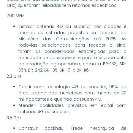
GHz) que foram leiloadas tem retornos específicos:
700 MHz
Instalar antenas 4G ou superior nas cidades e
trechos de estradas previstos em portaria do
Ministério das Comunicações até 2025. As
rodovias selecionadas para receber o sinal
foram as consideradas estratégicas para o
transporte de passageiros e para o escoamento
da produção agropecuária, como a BR-163, BR-
364, BR-242, BR-135, BR-101 e BR-116.
2,3 GHz
Cobrir com tecnologia 4G ou superior, 95% da
área urbana dos municípios com menos de 30
mil habitantes e que não possuem 4G.
Atender localidades previstas em edital com
antenas 4G ou superior.
3,5 GHz
Construir backhaul (rede hierárquica de