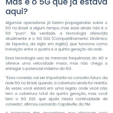
Mas e o 5G que já estava
aqui?
Algumas operadoras já fazem propagandas sobre o
5G no Brasil a algum tempo, mas esse ainda não é o
5G “puro”. Na verdade, a tecnologia oferecida
atualmente é o 5G DSS (Compartilhamento Dinâmico
de Espectro, da sigla em inglês), que funciona como
transição entre a quarta e a quinta geração da rede.
Essa tecnologia usa as mesmas frequências do 4G e
oferece uma velocidade maior, mas não chega a
entregar o potencial máximo do 5G.
“Essa conexão vai ser importante no conceito futuro da
rede 5G no Brasil, quando a cobertura ainda for restrita.
Às vezes você estará em uma região onde você não
tem a cobertura total da quinta geração, mas você
tem o 5G DSS que ajuda nessa continuidade de
conexão”, afirmou Leonardo Capdeville, da TIM.