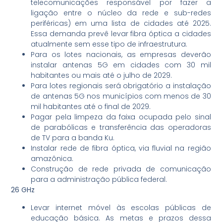
telecomunicações responsável por fazer a
ligação entre o núcleo da rede e sub-redes
periféricas) em uma lista de cidades até 2025.
Essa demanda prevê levar fibra óptica a cidades
atualmente sem esse tipo de infraestrutura.
Para os lotes nacionais, as empresas deverão
instalar antenas 5G em cidades com 30 mil
habitantes ou mais até o julho de 2029.
Para lotes regionais será obrigatório a instalação
de antenas 5G nos municípios com menos de 30
mil habitantes até o final de 2029.
Pagar pela limpeza da faixa ocupada pelo sinal
de parabólicas e transferência das operadoras
de TV para a banda Ku.
Instalar rede de fibra óptica, via fluvial na região
amazônica.
Construção de rede privada de comunicação
para a administração pública federal.
26 GHz
Levar internet móvel às escolas públicas de
educação básica. As metas e prazos dessa