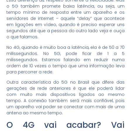
Essa diferença diz respeito somente à velocidade. Mas
o 5G também promete baixa latência, ou seja, um
tempo mínimo de resposta entre um aparelho e os
servidores de internet – aquele “delay” que acontece
em ligações em vídeo, quando é preciso esperar uns
segundos até que a pessoa do outro lado veja e ouça
o que falamos.
No 4G, quando é muito boa a latência, ela é de 50 a 70
milissegundos. No 5G, pode ficar de 1 a 5
milissegundos. Estamos falando em reduzir numa
ordem de 10 vezes o tempo que uma informação leva
para percorrer a rede.
Outra característica do 5G no Brasil que difere das
gerações de rede anteriores é que ele poderá lidar
com muito mais dispositivos ligados ao mesmo
tempo. A conexão também será mais confiável, pois
um aparelho vai poder se conectar com mais de uma
antena ao mesmo tempo.
O 4G vai acabar? Vai