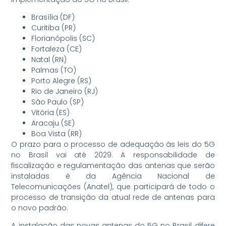
Brasília (DF)
Curitiba (PR)
Florianópolis (SC)
Fortaleza (CE)
Natal (RN)
Palmas (TO)
Porto Alegre (RS)
Rio de Janeiro (RJ)
São Paulo (SP)
Vitória (ES)
Aracaju (SE)
Boa Vista (RR)
O prazo para o processo de adequação às leis do 5G
no Brasil vai até 2029. A responsabilidade de
fiscalização e regulamentação das antenas que serão
instaladas é da Agência Nacional de
Telecomunicações (Anatel), que participará de todo o
processo de transição da atual rede de antenas para
o novo padrão.
A instalação das novas antenas do 5G no Brasil difere