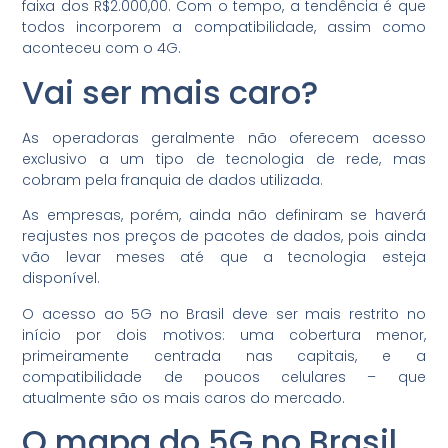
faixa dos R$2.000,00. Com o tempo, a tendência é que
todos incorporem a compatibilidade, assim como
aconteceu com o 4G.
Vai ser mais caro?
As operadoras geralmente não oferecem acesso
exclusivo a um tipo de tecnologia de rede, mas
cobram pela franquia de dados utilizada.
As empresas, porém, ainda não definiram se haverá
reajustes nos preços de pacotes de dados, pois ainda
vão levar meses até que a tecnologia esteja
disponível.
O acesso ao 5G no Brasil deve ser mais restrito no
início por dois motivos: uma cobertura menor,
primeiramente centrada nas capitais, e a
compatibilidade de poucos celulares – que
atualmente são os mais caros do mercado.
O mapa do 5G no Brasil