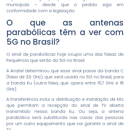
municipais – desde que o pedido siga em
conformidade com a legislação.
O que as antenas
parabólicas têm a ver com
5G no Brasil?
O sinal de parabólicas hoje ocupa uma das faixas de
frequência que serão do 5G no Brasil.
A Anatel determinou que esse sinal passe da banda C
(faixa de 3,5 GHz), que será usada no 5G no Brasil, para
a banda Ku (outra faixa, que opera entre 10,7 GHz e 18
GHz).
A transferência inclui a distribuição e instalação de kits
que permitam a recepção do sinal de TV aberta
transmitido nessa banda Ku. Ou seja, a antena
parabólica será substituída nas casas das pessoas
por um outro equipamento que vai garantir o sinal de
TV.