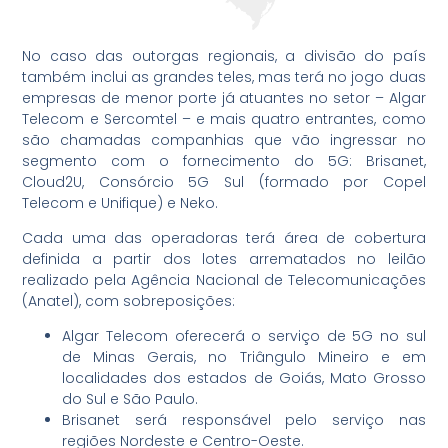
No caso das outorgas regionais, a divisão do país
também inclui as grandes teles, mas terá no jogo duas
empresas de menor porte já atuantes no setor – Algar
Telecom e Sercomtel – e mais quatro entrantes, como
são chamadas companhias que vão ingressar no
segmento com o fornecimento do 5G: Brisanet,
Cloud2U, Consórcio 5G Sul (formado por Copel
Telecom e Unifique) e Neko.
Cada uma das operadoras terá área de cobertura
definida a partir dos lotes arrematados no leilão
realizado pela Agência Nacional de Telecomunicações
(Anatel), com sobreposições:
Algar Telecom oferecerá o serviço de 5G no sul
de Minas Gerais, no Triângulo Mineiro e em
localidades dos estados de Goiás, Mato Grosso
do Sul e São Paulo.
Brisanet será responsável pelo serviço nas
regiões Nordeste e Centro-Oeste.