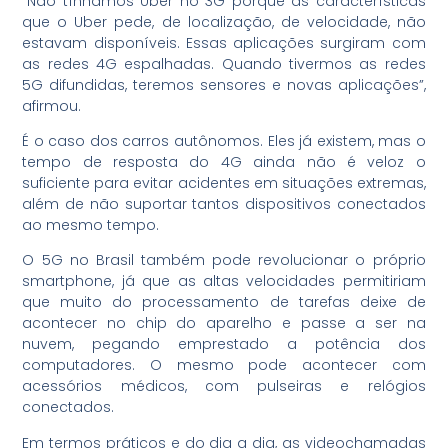
“Não tínhamos Uber no 3G porque as características
que o Uber pede, de localização, de velocidade, não
estavam disponíveis. Essas aplicações surgiram com
as redes 4G espalhadas. Quando tivermos as redes
5G difundidas, teremos sensores e novas aplicações”,
afirmou.
É o caso dos carros autônomos. Eles já existem, mas o
tempo de resposta do 4G ainda não é veloz o
suficiente para evitar acidentes em situações extremas,
além de não suportar tantos dispositivos conectados
ao mesmo tempo.
O 5G no Brasil também pode revolucionar o próprio
smartphone, já que as altas velocidades permitiriam
que muito do processamento de tarefas deixe de
acontecer no chip do aparelho e passe a ser na
nuvem, pegando emprestado a potência dos
computadores. O mesmo pode acontecer com
acessórios médicos, com pulseiras e relógios
conectados.
Em termos práticos e do dia a dia, as videochamadas