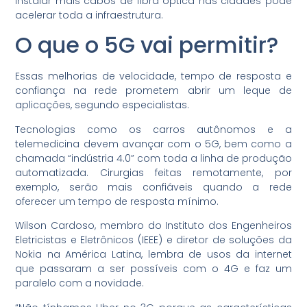
instalar mais cabos de fibra óptica nas cidades pode
acelerar toda a infraestrutura.
O que o 5G vai permitir?
Essas melhorias de velocidade, tempo de resposta e
confiança na rede prometem abrir um leque de
aplicações, segundo especialistas.
Tecnologias como os carros autônomos e a
telemedicina devem avançar com o 5G, bem como a
chamada “indústria 4.0” com toda a linha de produção
automatizada. Cirurgias feitas remotamente, por
exemplo, serão mais confiáveis quando a rede
oferecer um tempo de resposta mínimo.
Wilson Cardoso, membro do Instituto dos Engenheiros
Eletricistas e Eletrônicos (IEEE) e diretor de soluções da
Nokia na América Latina, lembra de usos da internet
que passaram a ser possíveis com o 4G e faz um
paralelo com a novidade.