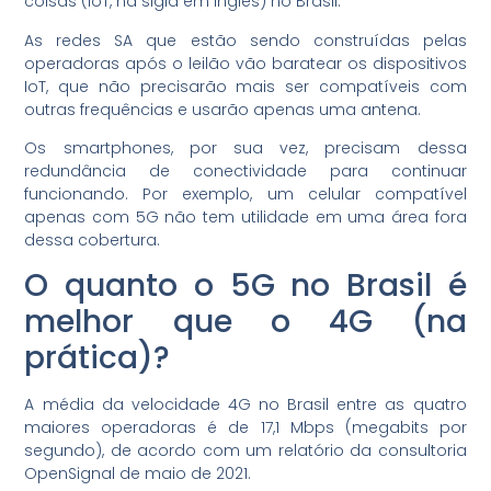
coisas (IoT, na sigla em inglês) no Brasil.
As redes SA que estão sendo construídas pelas
operadoras após o leilão vão baratear os dispositivos
IoT, que não precisarão mais ser compatíveis com
outras frequências e usarão apenas uma antena.
Os smartphones, por sua vez, precisam dessa
redundância de conectividade para continuar
funcionando. Por exemplo, um celular compatível
apenas com 5G não tem utilidade em uma área fora
dessa cobertura.
O quanto o 5G no Brasil é
melhor que o 4G (na
prática)?
A média da velocidade 4G no Brasil entre as quatro
maiores operadoras é de 17,1 Mbps (megabits por
segundo), de acordo com um relatório da consultoria
OpenSignal de maio de 2021.